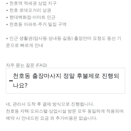
• 천호역 역세권 상업 지구
• 천호 로데오거리 상권
• 현대백화점·이마트 인근
• 천호동 아파트·주거 밀집 구역
• 인근 생활권(암사동·성내동·길동) 출장안마 요청도 동선 기
준으로 빠르게 안내
자주 묻는 질문 (FAQ)
천호동 출장마사지 정말 후불제로 진행되
나요?
네, 관리사 도착 후 결제 방식으로 진행됩니다.
천호동 자택·오피스텔·상업시설 방문 모두 동일하게 적용되며
예약 시 안내드린 요금 외 추가비용은 없습니다.