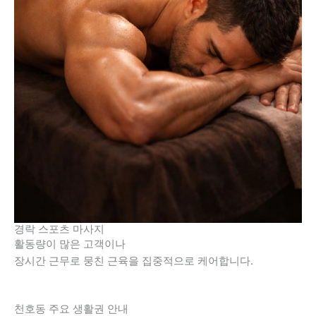
경락 스포츠 마사지
활동량이 많은 고객이나
장시간 근무로 뭉친 근육을 집중적으로 케어합니다.
천호동 주요 생활권 안내