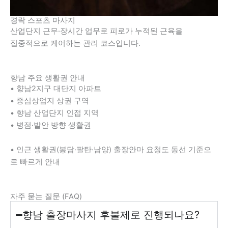
경락 스포츠 마사지
산업단지 근무·장시간 업무로 피로가 누적된 근육을
집중적으로 케어하는 관리 코스입니다.
향남 주요 생활권 안내
• 향남2지구 대단지 아파트
• 중심상업지 상권 구역
• 향남 산업단지 인접 지역
• 병점·발안 방향 생활권
• 인근 생활권(봉담·팔탄·남양) 출장안마 요청도 동선 기준으
로 빠르게 안내
자주 묻는 질문 (FAQ)
향남 출장마사지 후불제로 진행되나요?